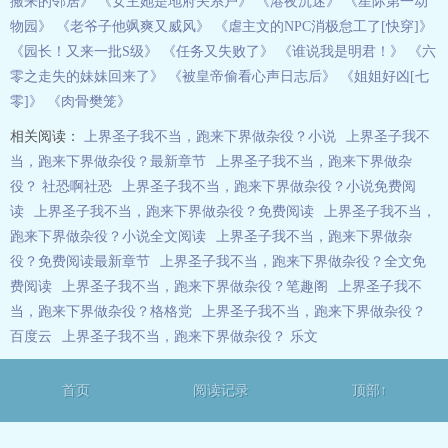
搬来的邻居》
《女主她是地府关系户》
《港夜沉迷》
《星际第一动
物园》
《老爷子他飒爽又威风》
《虐主文的NPC消极怠工了[快穿]》
《园长！又来一批S级》
《任务又失败了》
《谁说我是明君！》
《六
零之走失的妹妹回来了》
《被皇帝偷看心声日志后》
《姐姐好凶[七
零]》
《肉骨樊笼》
相关阅读：
上界圣子我不当，跑来下界做杂役？小说
上界圣子我不
当，跑来下界做杂役？最新章节
上界圣子我不当，跑来下界做杂
役？ 社恐啊社恐
上界圣子我不当，跑来下界做杂役？小说免费阅
读
上界圣子我不当，跑来下界做杂役？免费阅读
上界圣子我不当，
跑来下界做杂役？小说全文阅读
上界圣子我不当，跑来下界做杂
役？免费阅读最新章节
上界圣子我不当，跑来下界做杂役？全文免
费阅读
上界圣子我不当，跑来下界做杂役？笔趣阁
上界圣子我不
当，跑来下界做杂役？格格党
上界圣子我不当，跑来下界做杂役？
百度云
上界圣子我不当，跑来下界做杂役？ 乐文
首页
阅读记录
顶部↑