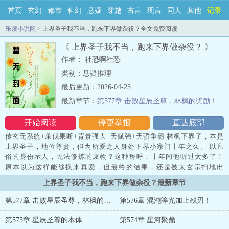
首页
玄幻
都市
科幻
悬疑
穿越
古言
现言
同人
其他
记录
乐读小说网
> 上界圣子我不当，跑来下界做杂役？全文免费阅读
《 上界圣子我不当，跑来下界做杂役？ 》
作者： 社恐啊社恐
类别：悬疑推理
最后更新：2026-04-23
最新章节：
第577章 击败星辰圣尊，林枫的奖励！
开始阅读
停更举报
直达底部
传玄无系统+杀伐果断+背景强大+天赋强+天骄争霸 林枫下界了，本是
上界圣子，地位尊贵，但为所爱之人身处下界小宗门十年之久。 以凡
俗的身份示人，无法修炼的废物？这种称呼，十年间他听过太多了！
原本以为这样能够换来真爱，但最终的结果，还是被太玄宗扫地出
门。 “一个修炼废材罢了，也配得上我太玄圣女？” “叶师姐将来可是
上界圣子我不当，跑来下界做杂役？最新章节
能够飞升上界之人，你也配？” 面对太玄宗漫天的嘲讽，林枫内心感
叹，飞升上界，那不就是我来时的路吗…………...
第577章 击败星辰圣尊，林枫的奖励！
第576章 混沌眸光加上残刃！
第575章 星辰圣尊的本体
第574章 星河聚鼎