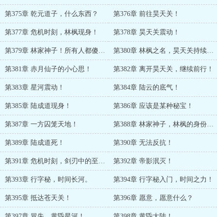
第375章 乾元道子，什么东西？
第376章 前往昊天关！
第377章 危机时刻，林枫现身！
第378章 昊天关震动！
第379章 林家神子！所有人都傻眼了
第380章 林枫之名，昊天关持续发酵中！
第381章 赤月仙子的小心思！
第382章 离开昊天关，继续前行！
第383章 星河震动！
第384章 陆云的底气！
第385章 陆成道现身！
第386章 应该是某种秘宝！
第387章 一方囚笼天地！
第388章 林家神子，林枫的身份显露！
第389章 陆成道死！
第390章 无法反抗！
第391章 危机时刻，剑刃中的至高者声音！
第392章 帝影泯灭！
第393章 行字秘，时间长河。
第394章 行字秘入门，时间之力！
第395章 抵达苍天关！
第396章 愿意，愿意什么？
第397章 冒失，黄昏星河！
第398章 黄昏大陆！