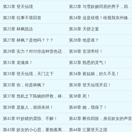
第21章 登天仙境
第22章 与雪妖娆同居的男子，四年之后的叶妙婧
第23章 往事不堪回首
第24章 这是歧视！歧视我东州修士！
第25章 林枫抵达
第26章 天骄之宴
第27章 林枫？是他吗？？？
第28章 他是谁？
第29章 实力？对付你这种货色还是有的！
第30章 玄清帝经！
第31章 龙魂体！
第32章 熟悉的灵气！
第33章 登天仙境，天门之下
第34章 夜姑娘，好久不见！
第35章 你，你是林枫？
第36章 登天仙境开启！
第37章 危机之下陈婉的呼救，林枫是你吗？
第38章 死！
第39章 是敌人，就得杀掉！
第40章 她，我保了！
第41章 叶妙婧的震惊、不解！
第42章 断你四肢，身后妖女的声音
第43章 妖女的小心思，要抱着离开！
第44章 汇聚登天之擂