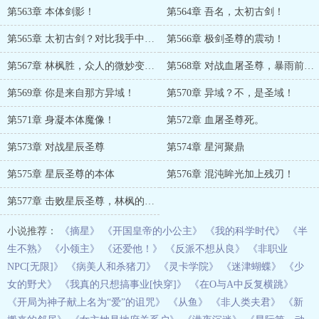
第563章 本体剑影！
第564章 吾名，太初古剑！
第565章 太初古剑？对比我手中的剑刃如何
第566章 极剑圣尊的震动！
第567章 林枫胜，众人的微妙变化！
第568章 对战血屠圣尊，暴雨前的宁静
第569章 你是来自那方异域！
第570章 异域？不，是圣域！
第571章 身凝本体魔像！
第572章 血屠圣尊死。
第573章 对战星辰圣尊
第574章 星河聚鼎
第575章 星辰圣尊的本体
第576章 混沌眸光加上残刃！
第577章 击败星辰圣尊，林枫的奖励！
小说推荐：
《摘星》
《开国皇帝的小公主》
《我的科学时代》
《半
生不熟》
《小领主》
《还爱他！》
《反派不想从良》
《非职业
NPC[无限]》
《病美人和杀猪刀》
《灵卡学院》
《迷津蝴蝶》
《少
女的野犬》
《我真的只想搞事业[快穿]》
《在O与A中反复横跳》
《开局为神子献上名为“爱”的诅咒》
《从鱼》
《非人类夫君》
《新