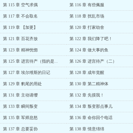
第 115 章 空气求偶
第 116 章 有些佩服
第 117 章 不会取名
第 118 章 扰乱市场
第 119 章 【加更】
第 120 章 打家劫舍
第 121 章 百花齐放
第 122 章 我们降了吧！
第 123 章 精神恍惚
第 124 章 做大事的鱼
第 125 章 进宫待产（指的是...
第 126 章 进宫待产（二）
第 127 章 埃尔维斯的日记
第 128 章 成年觉醒
第 129 章 豹尾的用处
第 130 章 第二精神体
第 131 章 主动请缨
第 132 章 先摸我！
第 133 章 瞬间叛变
第 134 章 叛变那点事儿
第 135 章 军师息怒
第 136 章 命你回个电话
第 137 章 总要妥协
第 138 章 情意绵绵