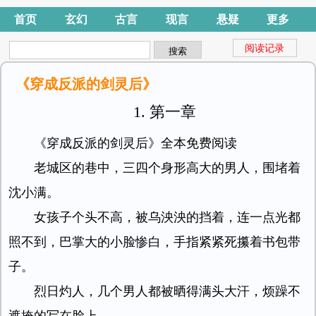
首页
玄幻
古言
现言
悬疑
更多
阅读记录
《穿成反派的剑灵后》
1. 第一章
《穿成反派的剑灵后》全本免费阅读
老城区的巷中，三四个身形高大的男人，围堵着
沈小满。
女孩子个头不高，被乌泱泱的挡着，连一点光都
照不到，巴掌大的小脸惨白，手指紧紧死攥着书包带
子。
烈日灼人，几个男人都被晒得满头大汗，烦躁不