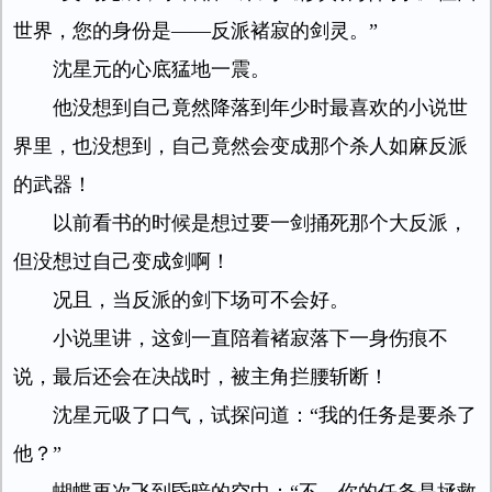
世界，您的身份是——反派褚寂的剑灵。”
沈星元的心底猛地一震。
他没想到自己竟然降落到年少时最喜欢的小说世
界里，也没想到，自己竟然会变成那个杀人如麻反派
的武器！
以前看书的时候是想过要一剑捅死那个大反派，
但没想过自己变成剑啊！
况且，当反派的剑下场可不会好。
小说里讲，这剑一直陪着褚寂落下一身伤痕不
说，最后还会在决战时，被主角拦腰斩断！
沈星元吸了口气，试探问道：“我的任务是要杀了
他？”