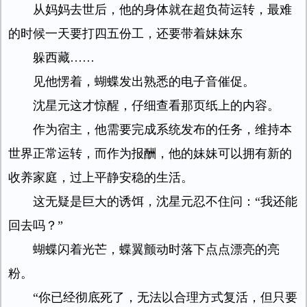
从妈妈去世后，他的身体就在超负荷运转，最难
的时候一天要打四五份工，还要带着妹妹东
躲西藏……
见他愣着，蝴蝶发出熟悉的电子音催促。
沈星元这才惊醒，仔细查看那页纸上的内容。
作为宿主，他需要完成系统发布的任务，维持本
世界正常运转，而作为报酬，他的妹妹可以拥有新的
收养家庭，过上平静安稳的生活。
这无疑是巨大的诱饵，沈星元忍不住问：“我还能
回去吗？”
蝴蝶闪着光芒，蝶翼颤动时落下点点漂亮的亮
粉。
“你已经彻底死了，无法以合理方式复活，但只要