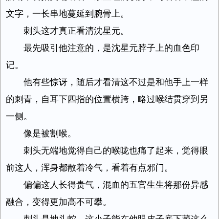
文字，一长串地蔓延到腕骨上。
刺头这才真正看清沈星元。
最先吸引他注意的，是沈星元脖子上的血色印
记。
他有些惊讶，随后才看清这不过是和他手上一样
的刺青，自耳下四指的位置横跨，略过喉结贯穿到另
一侧。
像是被割喉。
刺头无端地觉得自己的喉咙也痛了起来，觉得眼
前这人，浑身都散着冷气，看着有点邪门。
偏偏这人长得贵气，混血的五官生生将那份异感
融合，变得更加高不可攀。