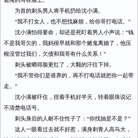
遮掩的写在脸上。
为首的刺头男人将手机扔给沈小满。
“我不打女人，也不想找麻烦，给你哥打电话。”
沈小满怕得要命，却还是死盯着男人小声说：“钱
不是我哥欠的，我妈很早就和那个赌鬼离婚了，他压
根没管过我们，欠债和我哥有什么关系！”
刺头被晒得脸更红了，大颗的汗往下掉。
“我不管你们是谁养的，再不打电话就把你一起带
走。”
沈小满被吓住，捏着手机好半天，转着眼珠说记
不清楚电话号。
刺头身后的人耐不住性子了：“你找抽是不是？”
这人一眼看过去就不好惹，满身刺青人高马大，