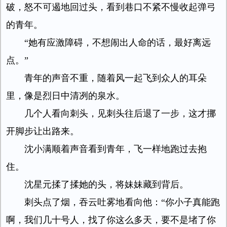
破，怒不可遏地回过头，看到巷口不紧不慢收起弹弓
的青年。
“她有应激障碍，不想闹出人命的话，最好离远
点。”
青年的声音不重，随着风一起飞到众人的耳朵
里，像是烈日中清冽的泉水。
几个人看向刺头，见刺头往后退了一步，这才挪
开脚步让出路来。
沈小满顺着声音看到青年，飞一样地跑过去抱
住。
沈星元揉了揉她的头，将妹妹藏到背后。
刺头点了烟，吞云吐雾地看向他：“你小子真能跑
啊，我们几十号人，找了你这么多天，要不是堵了你