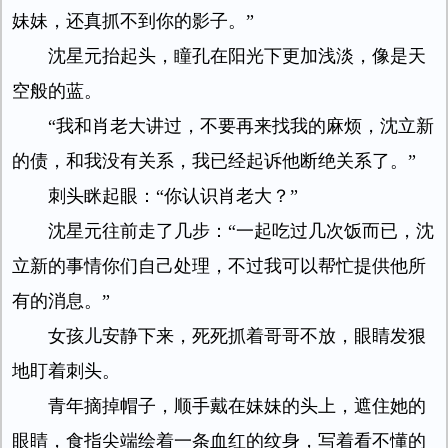
妹妹，还真抓不到你的影子。”
沈星元抬起头，瞳孔在阳光下更加浅淡，像是天
空般的蓝。
“我和肖老大讲过，不要再来找我的麻烦，沈立新
的债，和我没有关系，我已经起诉他断绝关系了。”
刺头眯起眼：“你认识肖老大？”
沈星元往前走了几步：“一起吃过几次饭而已，沈
立新的事情你们自己处理，不过我可以帮忙提供他所
有的消息。”
女孩儿安静下来，死死抓着哥哥不放，眼睛发狠
地盯着刺头。
青年摘掉帽子，顺手戴在妹妹的头上，遮住她的
眼睛，食指尖端绘着一条血红的纹身，写着看不懂的