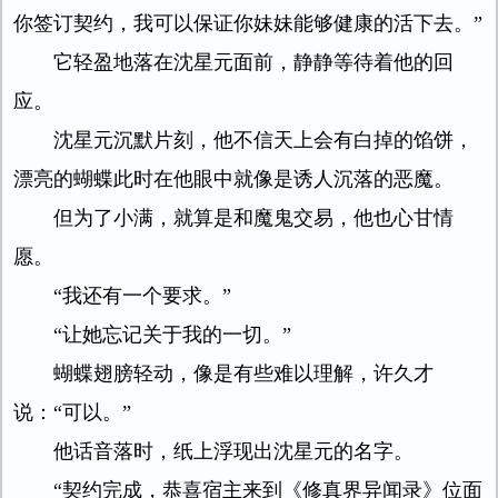
你签订契约，我可以保证你妹妹能够健康的活下去。”
它轻盈地落在沈星元面前，静静等待着他的回
应。
沈星元沉默片刻，他不信天上会有白掉的馅饼，
漂亮的蝴蝶此时在他眼中就像是诱人沉落的恶魔。
但为了小满，就算是和魔鬼交易，他也心甘情
愿。
“我还有一个要求。”
“让她忘记关于我的一切。”
蝴蝶翅膀轻动，像是有些难以理解，许久才
说：“可以。”
他话音落时，纸上浮现出沈星元的名字。
“契约完成，恭喜宿主来到《修真界异闻录》位面