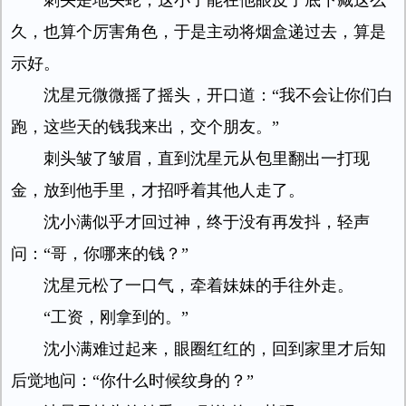
刺头是地头蛇，这小子能在他眼皮子底下藏这么
久，也算个厉害角色，于是主动将烟盒递过去，算是
示好。
沈星元微微摇了摇头，开口道：“我不会让你们白
跑，这些天的钱我来出，交个朋友。”
刺头皱了皱眉，直到沈星元从包里翻出一打现
金，放到他手里，才招呼着其他人走了。
沈小满似乎才回过神，终于没有再发抖，轻声
问：“哥，你哪来的钱？”
沈星元松了一口气，牵着妹妹的手往外走。
“工资，刚拿到的。”
沈小满难过起来，眼圈红红的，回到家里才后知
后觉地问：“你什么时候纹身的？”