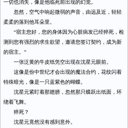
一切也消失，像是他临死前出现的幻觉。
忽然，空气中响起微弱的声音，由远及近，轻轻
柔柔的落到他耳朵里。
“宿主您好，您的身体因为心脏病发已经猝死，检
测到您有强烈的求生欲望，邀请您签订契约，成为新
的宿主。”
一张泛黄的牛皮纸凭空出现在沈星元眼前。
这像是份中世纪才会出现的魔法合约，花纹闪着
特殊暗光，像是一只蓝紫色的蝴蝶。
沈星元紧盯着那翅膀，忽然那只蝶跃出纸面，环
绕着飞舞。
猝死？
沈星元竟然没有感到意外。