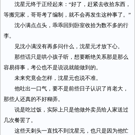
沈星元终于正经起来：“好了，赶紧去收拾东西，
等搬完家，哥哥考了编制，就不会再发生这种事了。”
沈小满点点头，乖乖回到卧室收拾为数不多的行
李。
见沈小满没有再多问什么，沈星元才放下心。
那些话只是哄小孩子听，想要断绝关系那是那么
容易得事，考公也不是说说就能做到的。
未来究竟会怎样，沈星元也说不准。
他吐出一口气，要不是前些日子认识了肖老大，
那些人还真的不好糊弄。
说是吃过饭，实际上只是他做外卖员给人家送过
几次餐罢了。
这些天刺头一直找不到沈星元，也只是因为他忙