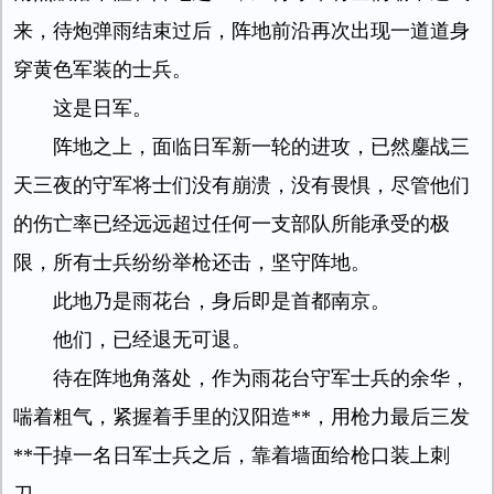
来，待炮弹雨结束过后，阵地前沿再次出现一道道身
穿黄色军装的士兵。
这是日军。
阵地之上，面临日军新一轮的进攻，已然鏖战三
天三夜的守军将士们没有崩溃，没有畏惧，尽管他们
的伤亡率已经远远超过任何一支部队所能承受的极
限，所有士兵纷纷举枪还击，坚守阵地。
此地乃是雨花台，身后即是首都南京。
他们，已经退无可退。
待在阵地角落处，作为雨花台守军士兵的余华，
喘着粗气，紧握着手里的汉阳造**，用枪力最后三发
**干掉一名日军士兵之后，靠着墙面给枪口装上刺