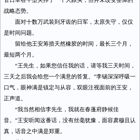
管日军在平型关摔了一个大跟头，但并未改变整体的
战略态势。
面对十数万武装到牙齿的日军，太原失守，仅仅
是时间问题。
留给他王安筹措天然橡胶的时间，最长三个月，
最短两个月。
“王先生，如果您信任我的话，请等我三天时间，
三天之后我会给您一个满意的答复。”李锡深深呼吸一
口气，眼神满是镇定与从容，双眼注视面前的王安，
正声道。
“我当然相信李先生，我就在春蓬府静候佳
音。”王安听闻这番话，没有丝毫犹豫，面容肃穆且认
真，话音之中满是郑重。