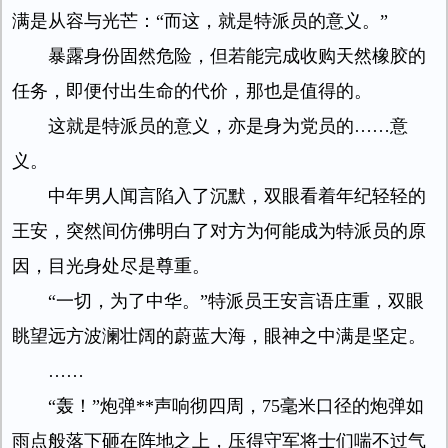
满是从容与光芒：“而这，就是特派员的意义。”
暴露身份固然危险，但若能完成收购天然橡胶的
任务，即便付出生命的代价，那也是值得的。
这就是特派员的意义，亦是身为党员的……意
义。
中年男人闻言陷入了沉默，双眼看着年纪轻轻的
王安，突然间仿佛明白了对方为何能成为特派员的原
因，目光身处尽是尊重。
“一切，为了中华。”特派员王安言语庄重，双眼
眺望远方波澜壮阔的蔚蓝大海，眼神之中满是坚定。
……
“轰！”炮弹**声响彻四周，75毫米口径的炮弹如
雨点般落下砸在阵地之上，压得守军将士们喘不过气