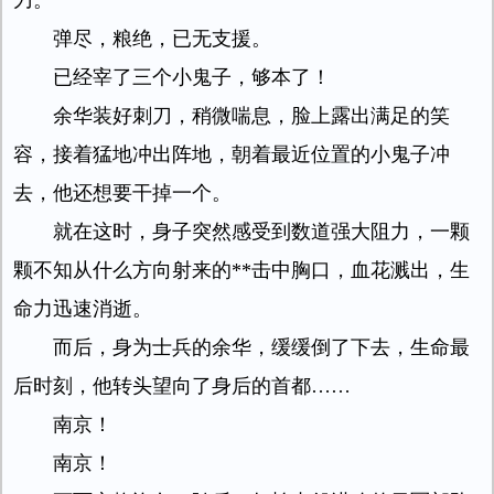
刀。
弹尽，粮绝，已无支援。
已经宰了三个小鬼子，够本了！
余华装好刺刀，稍微喘息，脸上露出满足的笑
容，接着猛地冲出阵地，朝着最近位置的小鬼子冲
去，他还想要干掉一个。
就在这时，身子突然感受到数道强大阻力，一颗
颗不知从什么方向射来的**击中胸口，血花溅出，生
命力迅速消逝。
而后，身为士兵的余华，缓缓倒了下去，生命最
后时刻，他转头望向了身后的首都……
南京！
南京！