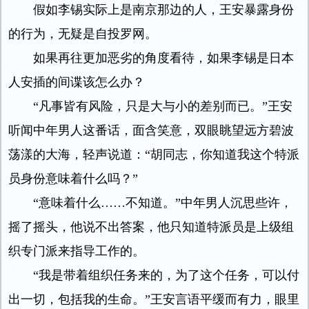
假如李锡实际上是南京那边的人，王安暴露身份
的行为，无疑是自投罗网。
如果再往更加恶劣的角度看待，如果李锡是日本
人安插的间谍该怎么办？
“凡事皆有风险，只是大与小的差别而已。”王安
听闻中年男人这番话，面含笑意，双眼眺望远方碧波
荡漾的大海，轻声说道：“胡同志，你知道我这个特派
员身份意味着什么吗？”
“意味着什么……不知道。”中年男人沉思些许，
摇了摇头，他说不出答案，他只知道特派员是上级组
织专门派来指导工作的。
“我是带着组织任务来的，为了这个任务，可以付
出一切，包括我的生命。”王安言语平缓而有力，眼里