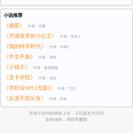
小说推荐
《摘星》
作者：辰燃
《开国皇帝的小公主》
作者：笑佳人
《我的科学时代》
作者：仲渊2
《半生不熟》
作者：慕吱
《小领主》
作者：春溪笛晓
《灵卡学院》
作者：龙柒
《非职业NPC[无限]》
作者：廿乱
《反派不想从良》
作者：终欢
所有小说均由网友上传，不以盈利为目的
如有侵权，请联系删除