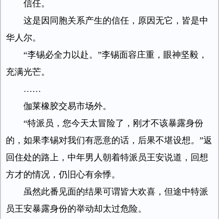
信任。
这是因同胞关系产生的信任，原因无它，皆是中
华人尔。
“李锡必全力以赴。”李锡面容庄重，眼神坚毅，
充满光芒。
……
伽莱橡胶交易市场外。
“特派员，您今天太冒险了，刚才不该暴露身份
的，如果李锡对我们有恶意的话，后果不堪设想。”返
回住处的路上，中年男人朝着特派员王安说道，回想
方才的情况，仍旧心有余悸。
虽然此番见面的结果可谓皆大欢喜，但途中特派
员王安暴露身份的举动却太过危险。