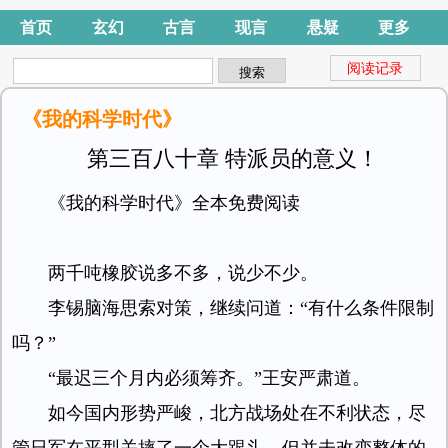
首页
玄幻
古言
现言
悬疑
更多
阅读记录
《我的科学时代》
第三百八十章 特派员的意义！
《我的科学时代》全本免费阅读
两千吨橡胶说多不多，说少不少。
李锡脑海思索对策，继续问道：“有什么条件限制
吗？”
“最迟三个月内必须筹齐。”王安严肃道。
如今国内形势严峻，北方战场处在不利状态，尽