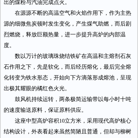
出的煤粉与汽油完成点火。
在源源不断的高温空气和火焰作用下，作为主热
源的细微焦炭顿时发生变化，产生煤气助燃，而后剧
烈燃烧，释放巨额热量，进一步提升高炉的内部温
度。
数以万计的玻璃珠烧结铁矿在高温和主熔剂石灰
石作用之下，先是软化，而后经历熔化，最后完全熔
化转变为铁水形态，开始向下方滴落形成熔池，呈现
出极其耀眼的橘红色火光。
鼓风机持续运转，两条极简运输带以每小时十吨
的速度输送原料，保证原料供应。
这座中型高炉容积10立方米，采用现代高炉核心
结构设计，外表看起来虽然简陋且普通，但却与柳树