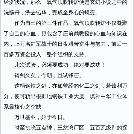
经济状况，那么，氧气顶吹转炉便是玄幻小说之中的
洗髓丹，洗去铅华，完成全身心的蜕变。
作为自己的第三件作品，氧气顶吹转炉不仅凝聚
了自己的心血，更包含了庄前鼎教授的心血与知识在
内，上万名红军战士的日夜艰苦奋斗与努力，前后一
百多万资金投入，整个组织的支持。
此次试验，必须要成功，绝对要成功！
铸剑久矣，今朝，且试锋芒。
这柄钢铁之剑，亦如曾经的化工之剑，若锋利万
分，便可斩出根据地钢铁工业大厦，填补中华工业体
系最核心之空缺。
万世基业，始于今日。
时至拂晓五点钟，三岔湾厂区，五百瓦级别的探