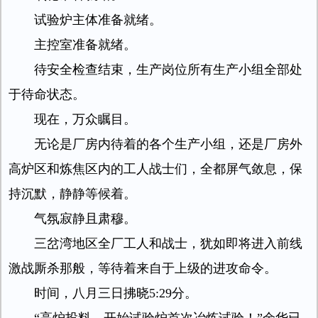
试验炉主体准备就绪。
主控室准备就绪。
待安全检查结束，生产岗位所有生产小组全部处
于待命状态。
现在，万众瞩目。
无论是厂房内待着的各个生产小组，还是厂房外
高炉区和炼焦区内的工人战士们，全都屏气敛息，保
持沉默，静静等候着。
气氛寂静且肃穆。
三岔湾地区全厂工人和战士，犹如即将进入前线
激战厮杀那般，等待着来自于上级的进攻命令。
时间，八月三日拂晓5:29分。