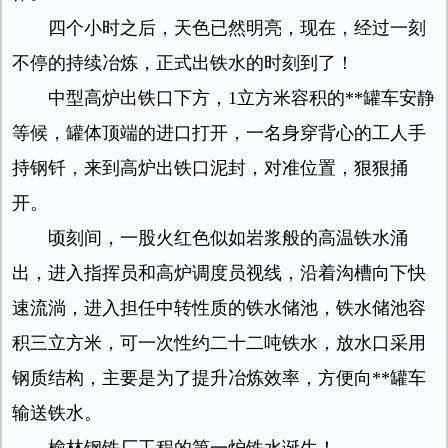
四个小时之后，天色已然明亮，现在，经过一刻
不停的持续冶炼，正式出铁水的时刻到了！
中型高炉出铁口下方，1立方米容积的**罐车安静
等候，罐体顶端的进口打开，一名身穿背心的工人手
持钢钎，来到高炉出铁口泥封，对准位置，狠狠捅
开。
顷刻间，一股火红色似如岩浆般的高温铁水涌
出，进入指挥员和高炉调度员视线，沿着沟槽向下快
速流淌，进入担任中转性质的铁水储池，铁水储池容
积三立方米，可一次性约二十二吨铁水，放水口采用
钢质结构，主要是为了提升冶炼效率，方便向**罐车
输送铁水。