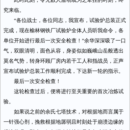
此时此刻，令无数人激动或为之牵挂的时刻，终
究来临。
“各位战士，各位同志，我宣布，试验炉总装正式
完成，现在榆林钢铁厂试验炉全体人员听我命令，各
单位开始进行最后一次安全检查！”余华深深吸了一口
气，双眼清明，面色从容，身姿似如巍峨山岳般透出
莫名气势，转身环顾厂房内若干工人和指战员，正声
宣布试验炉总装工作顺利完成，下达新一轮的指示。
最后一次安全检查！
这轮检查过后，便将进行至关重要的首次冶炼试
验。
如果说之前的余氏七塔技术，对根据地而言属于
一针强心剂，挽救根据地孱弱且时刻处于崩溃边缘的