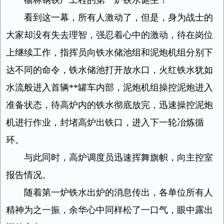
榆林钢铁厂工程的第一炉铁水诞生！
看到这一幕，所有人激动了，但是，身为战士的
大家却没有失去理智，强忍着心中的激动，待在岗位
上继续工作，指挥员向铁水储池组和泥炮机组分别下
达不同的命令，铁水储池打开放水口，火红铁水犹如
水流般进入首辆**罐车内部，泥炮机组操控泥炮进入
准备状态，待高炉内的铁水彻底放完，迅速操控泥炮
机进行作业，封堵高炉出铁口，进入下一轮冶炼循
环。
与此同时，高炉调度员迅速挥舞旗帜，向主控室
报告情况。
随着第一炉铁水出炉的消息传出，各单位所有人
精神为之一振，余华心中同样松了一口气，眼中露出