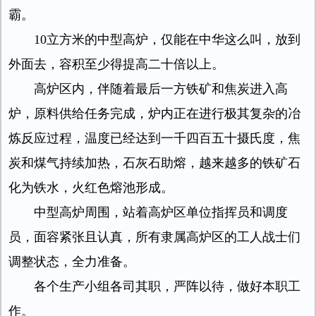
霸。
10立方米的中型高炉，仅能在中华这么叫，放到
外面去，容积至少得提高二十倍以上。
高炉区内，伴随着最后一方铁矿和焦炭进入高
炉，原料供给任务完成，炉内正在进行极其复杂的冶
炼反应过程，温度已经达到一千四百五十摄氏度，焦
炭和煤气持续加热，石灰石助熔，越来越多的铁矿石
化为铁水，火红色熔池形成。
中型高炉周围，站着高炉区单位指挥员和调度
员，面容紧张且认真，所有隶属高炉区的工人战士们
调整状态，全力准备。
各个生产小组各司其职，严阵以待，做好本职工
作。