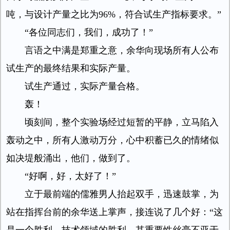
吨，与设计产量之比为96%，符合试生产指标要求。”
“各位同志们，我们，成功了！”
言语之中满是郑重之意，余华向现场所有人公布
试生产的最终结果和实际产量。
试生产通过，实际产量合格。
轰！
顷刻间，整个实验场经过短暂的平静，立马陷入
轰动之中，所有人激动万分，心中积蓄已久的情绪似
如决堤般涌出，他们，做到了。
“好啊，好，太好了！”
立于最前端的儒雅男人抬起双手，迅速鼓掌，为
站在指挥台前的余华送上掌声，接连说了几个好：“这