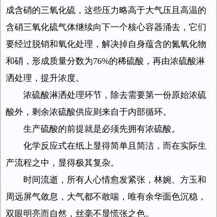
成含硝的三氧化硫，这些压力略高于大气压且高温的
含硝三氧化硫气体继续向下一个核心容器涌去，它们
要经过脱销和氧化处理，解决掉自身蕴含的氮氧化物
和硝，形成质量分数为76%的稀硫酸，再由浓硫酸淋
洒处理，提升浓度。
浓硫酸淋洒处理环节，除去需要第一份原始浓硫
酸外，剩余浓硫酸供应则来自于内部循环。
生产硫酸的前提就是必须先拥有浓硫酸。
化学反应式在纸上显得简单且简洁，而在实际生
产流程之中，显得极其复杂。
时间流逝，所有人心情愈发紧张，林婉、方玉和
周远屏气敛息，大气都不敢喘，唯有余华面色沉稳，
双眼明亮而自然，丝毫不显慌张之色。