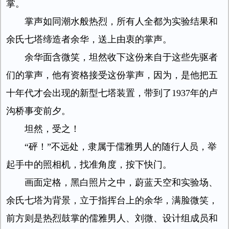
掌。
掌声如同潮水般热烈，所有人全都为实验结果和
余氏七塔缔造者余华，送上由衷的掌声。
余华面含微笑，坦然收下这份来自于这些先驱者
们的掌声，他有资格接受这份掌声，因为，是他把五
十年代才会出现的新型七塔装置，带到了1937年的卢
沟桥事变前夕。
坦然，受之！
“砰！”不远处，隶属于儒雅男人的随行人员，举
起手中的照相机，找准角度，按下快门。
画面定格，黑白照片之中，蔚蓝天空和实验场、
余氏七塔为背景，立于指挥台上的余华，满脸微笑，
前方则是热烈鼓掌的儒雅男人、刘微、设计组成员和