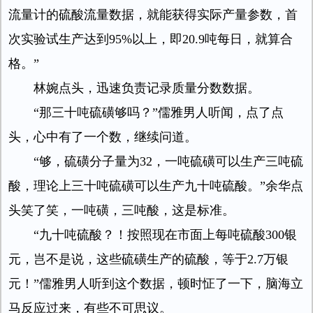
流量计的硫酸流量数据，就能获得实际产量参数，首
次实验试生产达到95%以上，即20.9吨每日，就算合
格。”
林婉点头，迅速负责记录质量分数数据。
“那三十吨硫磺够吗？”儒雅男人听闻，点了点
头，心中有了一个数，继续问道。
“够，硫磺分子量为32，一吨硫磺可以生产三吨硫
酸，理论上三十吨硫磺可以生产九十吨硫酸。”余华点
头笑了笑，一吨磺，三吨酸，这是标准。
“九十吨硫酸？！按照现在市面上每吨硫酸300银
元，岂不是说，这些硫磺生产的硫酸，等于2.7万银
元！”儒雅男人听到这个数据，顿时怔了一下，脑海立
马反应过来，有些不可思议。