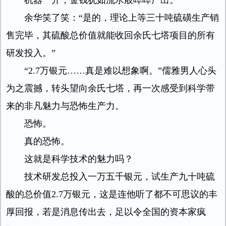
机器一开，金钱犹如流水般哗哗产出。
余华笑了笑：“是的，理论上等三十吨硫磺生产销
售完毕，其硫酸总价值就能收回余氏七塔项目的所有
研发投入。”
“2.7万银元……真是难以想象啊。”儒雅男人心头
为之震撼，转头望向余氏七塔，再一次感受到科学带
来的非凡魅力与恐怖生产力。
恐怖。
真的恐怖。
这就是科学技术的魅力吗？
技术研发总投入一万五千银元，试生产九十吨硫
酸的总价值2.7万银元，这是连他听了都不可思议的丰
厚回报，若是消息传出去，足以令全国的资本家疯