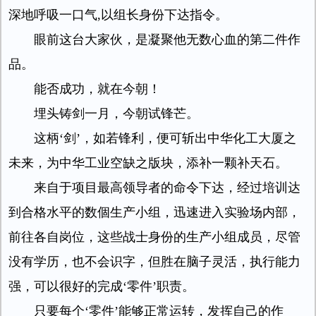
深地呼吸一口气,以组长身份下达指令。
眼前这台大家伙，是凝聚他无数心血的第二件作
品。
能否成功，就在今朝！
埋头铸剑一月，今朝试锋芒。
这柄‘剑’，如若锋利，便可斩出中华化工大厦之
未来，为中华工业空缺之版块，添补一颗补天石。
来自于项目最高领导者的命令下达，经过培训达
到合格水平的数個生产小组，迅速进入实验场内部，
前往各自岗位，这些战士身份的生产小组成员，尽管
没有学历，也不会识字，但胜在脑子灵活，执行能力
强，可以很好的完成‘零件’职责。
只要每个‘零件’能够正常运转，发挥自己的作