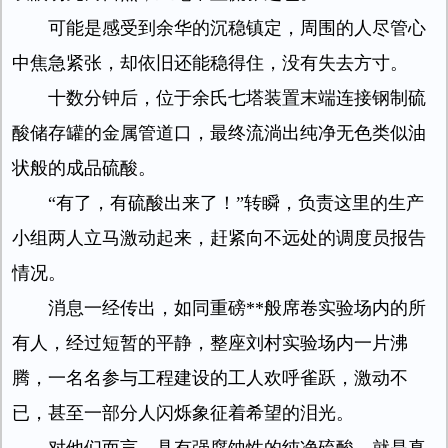
可能是感受到余华的沉稳镇定，周围的人尽管心
中焦急紧张，却依旧还能稳得住，没有失去方寸。
十数分钟后，位于余氏七塔装置末端连接钢制硫
酸储存罐的金属管道口，最终流淌出纯净无色类似油
状般的成品硫酸。
“有了，有硫酸出来了！”转瞬，负责这里的生产
小组两人立马激动起来，赶紧向不远处的调度员报告
情况。
消息一经传出，如同重磅**般席卷实验场内的所
有人，经过短暂的平静，整座刘村实验场内一片沸
腾，一名名参与工程建设的工人欢呼雀跃，激动不
已，甚至一部分人闪烁象征着希望的泪光。