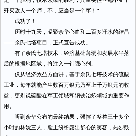
是一个胜利，技术领域的胜利，其重要性丝毫不亚于
歼灭敌人一个师，不，应当是一个军！”
成功了！
历时十九天，凝聚余华心血和二百多汗水的结晶
——余氏七塔项目，正式宣告成功。
有了余氏七塔技术，经济基础薄弱和发展水平落
后的根据地区域，将注入一针强心剂。
仅从经济效益方面讲，基于余氏七塔技术的硫酸
工业，每年就能产生数百万银元乃至上千万银元的收
益，更别说硫酸在军工领域和钢铁冶炼领域的重要作
用。
听到余华公布的最终结果，强撑了整整三十多个
小时的林婉三人，脸上纷纷露出舒心的笑容，热烈鼓