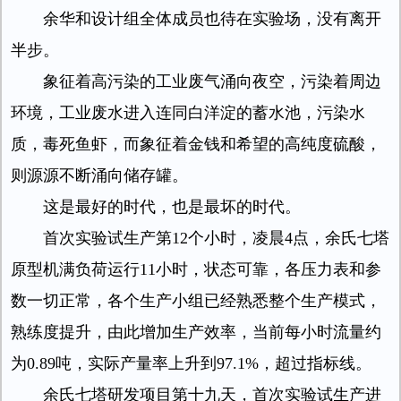
余华和设计组全体成员也待在实验场，没有离开
半步。
象征着高污染的工业废气涌向夜空，污染着周边
环境，工业废水进入连同白洋淀的蓄水池，污染水
质，毒死鱼虾，而象征着金钱和希望的高纯度硫酸，
则源源不断涌向储存罐。
这是最好的时代，也是最坏的时代。
首次实验试生产第12个小时，凌晨4点，余氏七塔
原型机满负荷运行11小时，状态可靠，各压力表和参
数一切正常，各个生产小组已经熟悉整个生产模式，
熟练度提升，由此增加生产效率，当前每小时流量约
为0.89吨，实际产量率上升到97.1%，超过指标线。
余氏七塔研发项目第十九天，首次实验试生产进