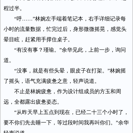
程过半。
“呼……”林婉左手端着笔记本，右手详细记录每
小时的流量数据，忙完过后，身形微微摇晃，感觉头
晕目眩，赶紧用手撑住桌子。
“有没有事？瑾瑜。”余华见此，上前一步，询问
道。
“没事，就是有些头晕，眼皮子在打架。”林婉摇
了摇头，语气充满疲惫之意，轻声说道。
不止是林婉疲惫，作为设计组成员的方玉和周
远，全都露出疲惫姿态。
“从昨天早上五点到现在，已经二十三个小时了，
要不你们先去睡一下，等过段时间我再叫你们。”余华