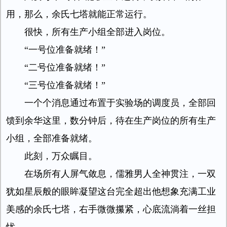
用，那么，余氏七塔就能正常运行。
很快，所有生产小组全部进入岗位。
“一号位准备就绪！”
“二号位准备就绪！”
“三号位准备就绪！”
一个个消息通过布置于实验场的调度员，全部回
馈到余华这里，数分钟后，待在生产岗位的所有生产
小组，全部准备就绪。
此刻，万众瞩目。
在场所有人屏气敛息，儒雅男人全神贯注，一双
犹如星辰般的眼眸凝望这台完全超出他想象充满工业
美感的余氏七塔，右手微微攥紧，心底流淌着一丝担