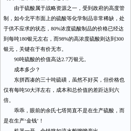
由于硫酸属于战略资源之一，受到政府的高度管
制，如今北平市面上的硫酸等化学制品非常稀缺，处
于供不应求的状态，80%浓度硫酸制品的价格已经达
到每吨180银元左右，而98%的高浓度硫酸则达到300
银元，关键在于有价无市。
90吨硫酸的价值高达2.7万银元。
成本多少？
东拼西凑的三十吨硫磺，虽然不好买，但价格也
仅有每吨50大洋左右，成本和总价值的差距达到六
倍。
乖乖，眼前的余氏七塔简直不是在生产硫酸，而
是在生产‘金钱’！