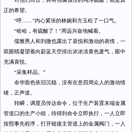
对他们而言，具有强腐蚀性的纯净硫酸，就是真
正的希望。
“呼……”内心紧张的林婉和方玉松了一口气。
“哈哈，有硫酸了！”周远兴奋地喊着。
儒雅男人和刘微也露出了喜悦和激动的表情，一
双眼睛凝望着向蔚蓝天空排出浓浓淡黄色废气，眼中
充满喜悦。
“采集样品。”
余华面色依旧沉稳，没有在意四周众人的激动情
绪，正声道。
转瞬，调度员传达命令，位于生产装置末端金属
管道口的生产小组，待得到命令立即执行，一人立即
按照事先程序，打开链接主管道上的金属阀门，一人