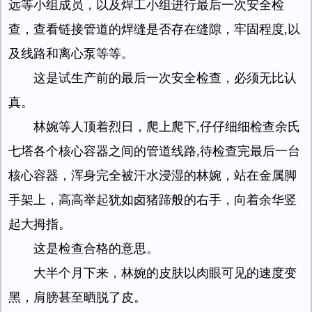
远等小组成员，以及焊工小组进行最后一次安全检
查，查看链接管道的焊缝是否存在缝隙，牢固程度,以
及线路和离心泵等等。
这是试生产前的最后一次安全检查，必须无比认
真。
林婉等人顶着烈日，爬上爬下,仔仔细细检查余氏
七塔各个核心容器之间的管道线路,待检查完最后一台
核心容器，浑身完全被汗水浸湿的林婉，站在金属脚
手架上，高高举起犹如卤猪蹄般的右手，向着余华竖
起大拇指。
这是检查合格的意思。
大半个月下来，林婉的皮肤以肉眼可见的速度变
黑，肩膀甚至晒脱了皮。