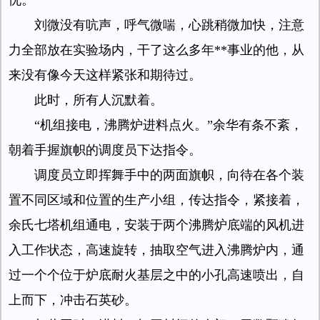
忧。
刘微没有吭声，呼气微喘，心跳稍微加快，注意
力全部放在实验场内，干了这么多年**事业的他，从
来没有像今天这样紧张和期待过。
此时，所有人沉默着。
“机组接电，沸腾炉进料点火。”余华有条不紊，
朝着手握旗帜的调度员下达指令。
调度员立即挥舞手中的两面旗帜，向待在各个装
置不同区域和位置的生产小组，传达指令，紧接着，
余氏七塔机组通电，安装于两个沸腾炉底端的风机进
入工作状态，高速旋转，抽取空气进入沸腾炉内，通
过一个个位于炉底耐火基层之中的小孔高速喷出，自
上而下，冲击石英砂。